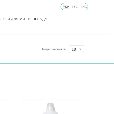
УКР
РУС
ENG
АСОБИ ДЛЯ МИТТЯ ПОСУДУ
18
Товарів на сторінці