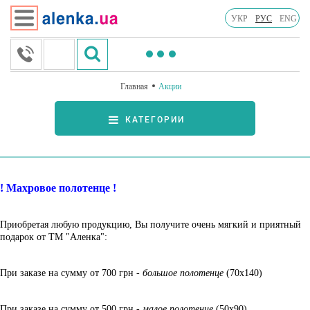
УКР
РУС
ENG
Главная
Акции
КАТЕГОРИИ
! Махровое полотенце !
Приобретая любую продукцию, Вы получите очень мягкий и приятный
подарок от ТМ "Аленка":
При заказе на сумму от 700 грн -
большое полотенце
(70х140)
При заказе на сумму от 500 грн -
малое полотенце
(50х90)