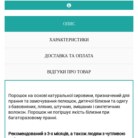
ОПИС
ХАРАКТЕРИСТИКИ
ДОСТАВКА ТА ОПЛАТА
ВІДГУКИ ПРО ТОВАР
Порошок на основі натуральної сировини, призначений для
прання та замочування пелюшок, дитячої білизни та одягу
з бавовняних, лляних, штучних, змішаних і синтетичних
волокон. Порошок не погіршує якість білизни при
багаторазовому пранні.
Рекомендований з 3-х місяців, а також людям з чутливою