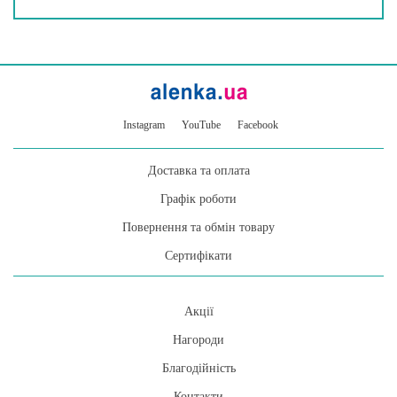
Instagram
YouTube
Facebook
Доставка та оплата
Графік роботи
Повернення та обмін товару
Сертифікати
Акції
Нагороди
Благодійність
Контакти