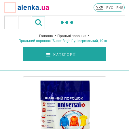
УКР
РУС
ENG
Головна
Пральні порошки
Пральний порошок "Super Bright" універсальний, 10 кг
КАТЕГОРІЇ