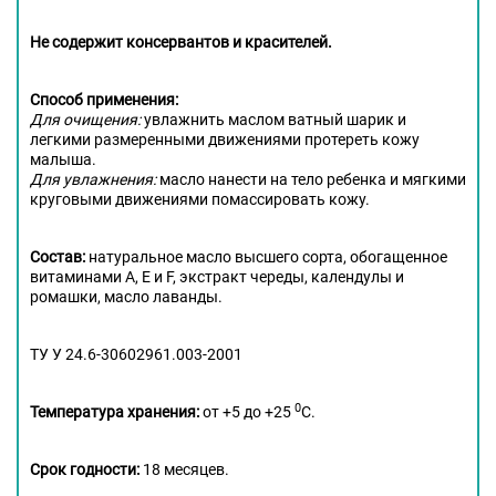
Не содержит консервантов и красителей.
Способ применения:
Для очищения:
увлажнить маслом ватный шарик и
легкими размеренными движениями протереть кожу
малыша.
Для увлажнения:
масло нанести на тело ребенка и мягкими
круговыми движениями помассировать кожу.
Состав:
натуральное масло высшего сорта, обогащенное
витаминами А, Е и F, экстракт череды, календулы и
ромашки, масло лаванды.
ТУ У 24.6-30602961.003-2001
0
Температура хранения:
от +5 до +25
С.
Срок годности:
18 месяцев.